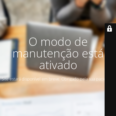
O modo de
manutenção está
ativado
Site estará disponível em breve. Obrigado pela sua paciência!